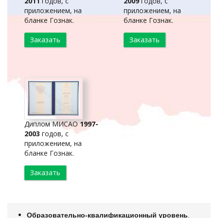
2011
годов, с
2009
годов, с
приложением, на
приложением, на
бланке Гознак.
бланке Гознак.
Заказать
Заказать
Диплом МИСАО
1997-
2003
годов, с
приложением, на
бланке Гознак.
Заказать
Образовательно-квалификационный уровень
.