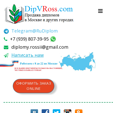
Telegram
@RuDiplom
+7 (939) 807-39-95
diplomy.rossii@gmail.com
Написать нам
ОФОРМИТЬ ЗАКАЗ
ONLINE