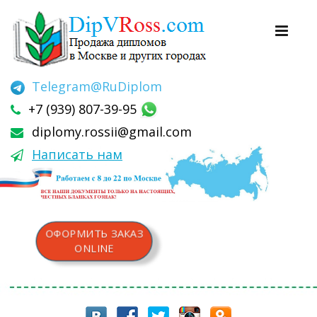
Telegram
@RuDiplom
+7 (939) 807-39-95
diplomy.rossii@gmail.com
Написать нам
ОФОРМИТЬ ЗАКАЗ
ONLINE