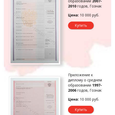
образовании
2007-
2010
годов, Гознак
Цена:
10 000 руб.
Купить
Приложение к
диплому о среднем
образовании
1997-
2006
годов, Гознак
Цена:
10 000 руб.
Купить