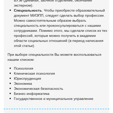
ВУЗе (дневная, заочное отделение, окончание
экстерном).
Специальность
. Чтобы приобрести образовательный
документ МИЭПП, следует сделать выбор профессии.
Можно самостоятельным образом выбрать
специальность или проконсультироваться с нашими
сотрудниками. Помимо этого, мы сделали список из тех
профессий, которые можно получить в академии
области социальных отношений (в период написания
этой статьи).
При выборе специальности Вы можете воспользоваться
нашим списком:
Психология
Клиническая психология
Юриспруденция
Экономика
Экономическая безопасность
Бизнес-информатика
Государственное и муниципальное управление