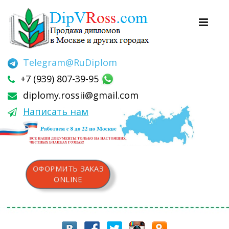
Telegram
@RuDiplom
+7 (939) 807-39-95
diplomy.rossii@gmail.com
Написать нам
ОФОРМИТЬ ЗАКАЗ
ONLINE