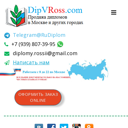
Telegram
@RuDiplom
+7 (939) 807-39-95
diplomy.rossii@gmail.com
Написать нам
ОФОРМИТЬ ЗАКАЗ
ONLINE