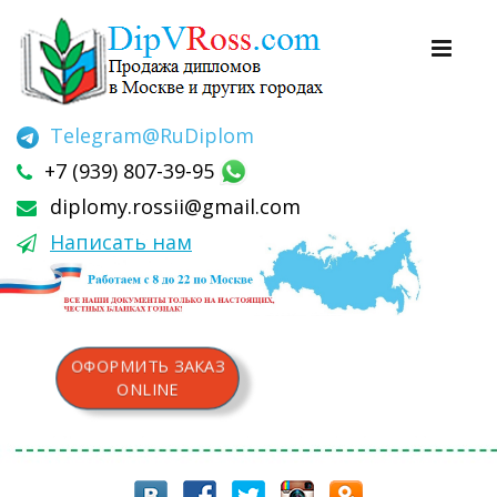
Telegram
@RuDiplom
+7 (939) 807-39-95
diplomy.rossii@gmail.com
Написать нам
ОФОРМИТЬ ЗАКАЗ
ONLINE