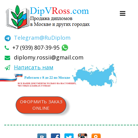
Telegram
@RuDiplom
+7 (939) 807-39-95
diplomy.rossii@gmail.com
Написать нам
ОФОРМИТЬ ЗАКАЗ
ONLINE