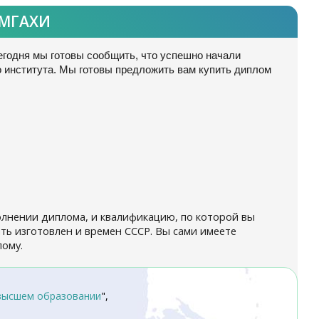
 МГАХИ
егодня мы готовы сообщить, что успешно начали
 института. Мы готовы предложить вам купить диплом
олнении диплома, и квалификацию, по которой вы
ь изготовлен и времен СССР. Вы сами имеете
лому.
высшем образовании
",