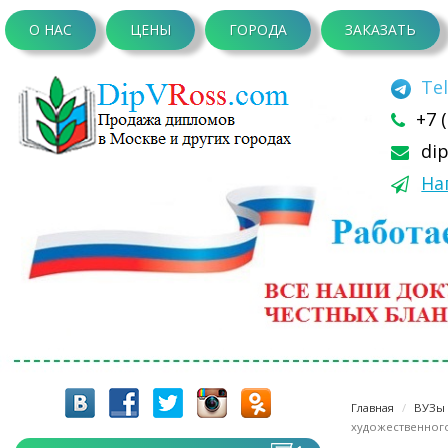
О НАС
ЦЕНЫ
ГОРОДА
ЗАКАЗАТЬ
Te
+7 
di
На
Главная
ВУЗы 
художественног