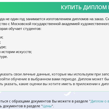
КУПИТЬ ДИПЛОМ
да не один год занимается изготовлением дипломов на заказ. С
ство с Московской государственной академией художественного
орая обучает студентов:
и;
;
уре;
и истории искусств;
туре.
указать свои личные данные, которые мы используем при зап
ройти обучение в выбранном вами периоде. Диплом может быт
ь указать, какие оценки вы хотите иметь в приложении к дип
ться с образцами документов Вы можете в разделе "
Диплом о 
ь документов в разделе "
Цены
".