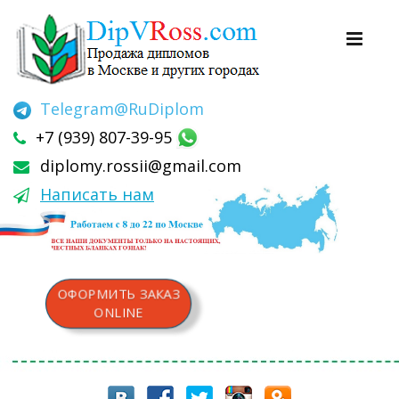
Telegram
@RuDiplom
+7 (939) 807-39-95
diplomy.rossii@gmail.com
Написать нам
ОФОРМИТЬ ЗАКАЗ
ONLINE