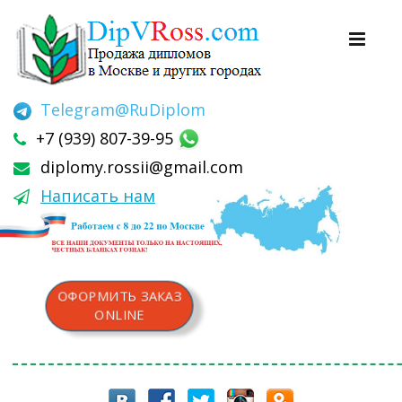
Telegram
@RuDiplom
+7 (939) 807-39-95
diplomy.rossii@gmail.com
Написать нам
ОФОРМИТЬ ЗАКАЗ
ONLINE