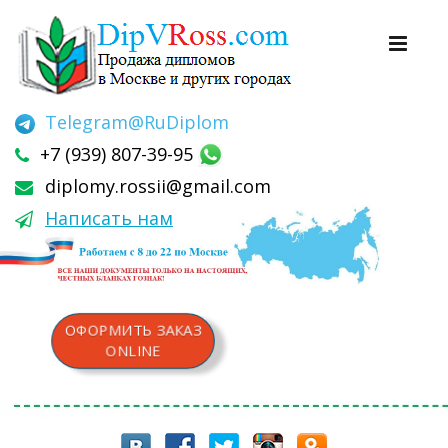
Telegram
@RuDiplom
+7 (939) 807-39-95
diplomy.rossii@gmail.com
Написать нам
ОФОРМИТЬ ЗАКАЗ
ONLINE