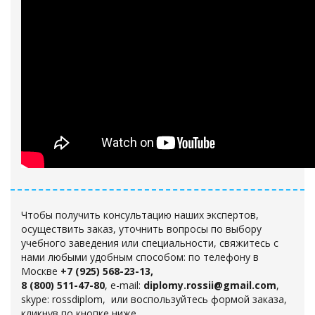
Чтобы получить консультацию наших экспертов,
осуществить заказ, уточнить вопросы по выбору
учебного заведения или специальности, свяжитесь с
нами любыми удобным способом
: по телефону в
Москве
+7 (925) 568-23-13,
8 (800) 511-47-80
, e-mail:
diplomy.rossii@gmail.com
,
skype: rossdiplom, или воспользуйтесь формой заказа
,
кликнув по кнопке ниже.