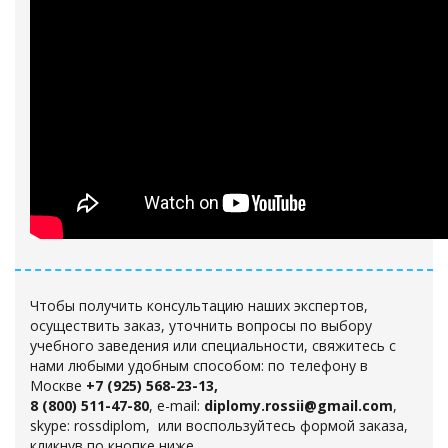
Чтобы получить консультацию наших экспертов,
осуществить заказ, уточнить вопросы по выбору
учебного заведения или специальности, свяжитесь с
нами любыми удобным способом
: по телефону в
Москве
+7 (925) 568-23-13,
8 (800) 511-47-80
, e-mail:
diplomy.rossii@gmail.com
,
skype: rossdiplom, или воспользуйтесь формой заказа
,
кликнув по кнопке ниже.