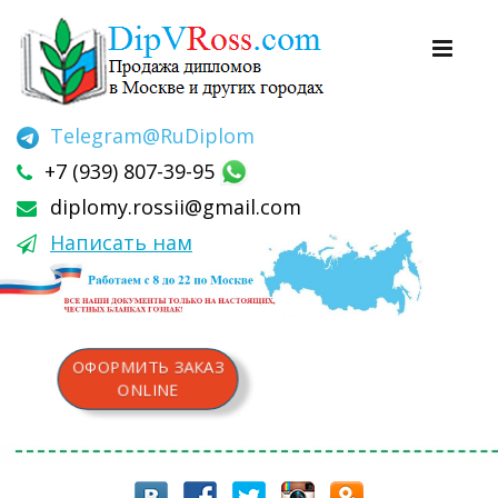
Telegram
@RuDiplom
+7 (939) 807-39-95
diplomy.rossii@gmail.com
Написать нам
ОФОРМИТЬ ЗАКАЗ
ONLINE