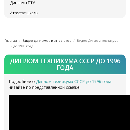
Дипломы ПТУ
Аттестат школы
Главная
Видео дипломов и аттестатов
Видео Диплом техникума
СССР до 1996 года
ДИПЛОМ ТЕХНИКУМА СССР ДО 1996
ГОДА
Подробнее о
Диплом техникума СССР до 1996 года
читайте по представленной ссылке.