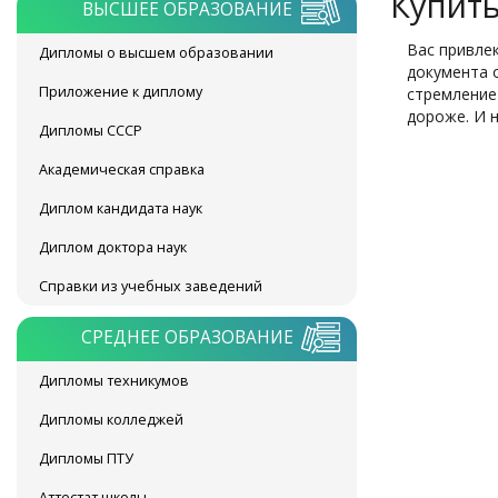
Купит
ВЫСШЕЕ ОБРАЗОВАНИЕ
Вас привле
Дипломы о высшем образовании
документа о
Приложение к диплому
стремление
дороже. И н
Дипломы СССР
Академическая справка
Диплом кандидата наук
Диплом доктора наук
Справки из учебных заведений
СРЕДНЕЕ ОБРАЗОВАНИЕ
Дипломы техникумов
Дипломы колледжей
Дипломы ПТУ
Аттестат школы