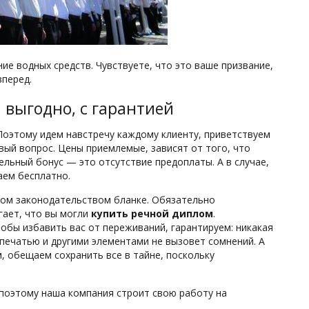
ие водных средств. Чувствуете, что это ваше призвание,
вперед.
выгодно, с гарантией
Поэтому идем навстречу каждому клиенту, приветствуем
вый вопрос. Цены приемлемые, зависят от того, что
ельный бонус — это отсутствие предоплаты. А в случае,
аем бесплатно.
ном законодательством бланке. Обязательно
гает, что вы могли
купить речной диплом
.
обы избавить вас от переживаний, гарантируем: никакая
печатью и другими элементами не вызовет сомнений. А
, обещаем сохранить все в тайне, поскольку
 поэтому наша компания строит свою работу на