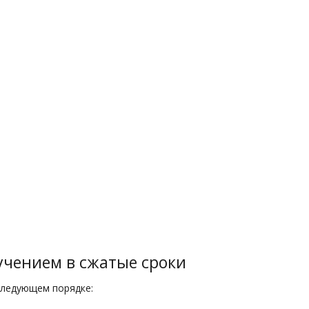
учением в сжатые сроки
следующем порядке: