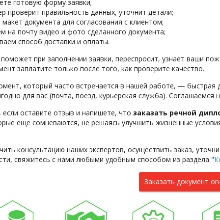
ете готовую форму заявки;
р проверит правильность данных, уточнит детали;
 макет документа для согласования с клиентом;
м на почту видео и фото сделанного документа;
ваем способ доставки и оплаты.
поможет при заполнении заявки, переспросит, узнает ваши поже
мент заплатите только после того, как проверите качество.
омент, который часто встречается в нашей работе, — быстрая 
годно для вас (почта, поезд, курьерская служба). Соглашаемся 
, если оставите отзыв и напишете, что
заказать речной дипл
орые еще сомневаются, не решаясь улучшить жизненные условия,
чить консультацию наших экспертов, осуществить заказ, уточни
сти, свяжитесь с нами любыми удобным способом из раздела "
К
Заказать документ on-