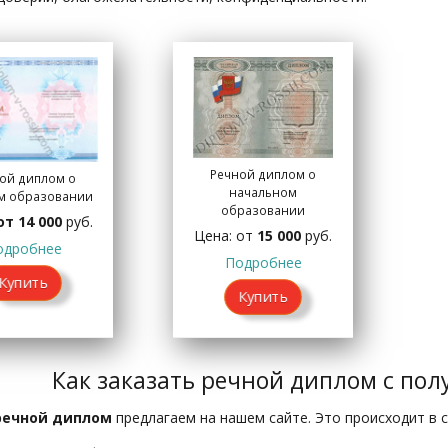
Речной диплом о
ой диплом о
начальном
м образовании
образовании
от 14 000
руб.
Цена: от
15 000
руб.
одробнее
Подробнее
Купить
Купить
Как заказать речной диплом с пол
речной диплом
предлагаем на нашем сайте. Это происходит в 