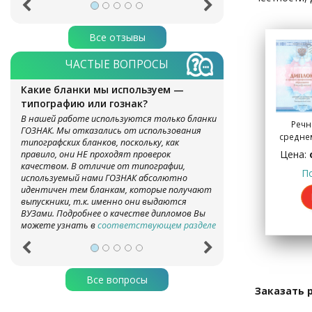
Все отзывы
ЧАСТЫЕ ВОПРОСЫ
Какие бланки мы используем —
типографию или гознак?
В нашей работе используются только бланки
Речн
ГОЗНАК. Мы отказались от использования
средне
типографских бланков, поскольку, как
Цена:
правило, они НЕ проходят проверок
качеством. В отличие от типографии,
П
используемый нами ГОЗНАК абсолютно
идентичен тем бланкам, которые получают
выпускники, т.к. именно они выдаются
ВУЗами. Подробнее о качестве дипломов Вы
можете узнать в
соответствующем разделе
Все вопросы
Заказать 