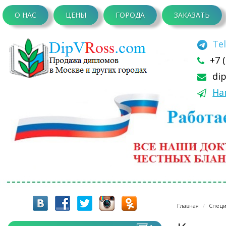
О НАС
ЦЕНЫ
ГОРОДА
ЗАКАЗАТЬ
Te
+7 
di
На
Главная
Специ