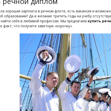
ь речной диплом
кла хорошая зарплата в речном флоте, есть вакансия и возможн
б образовании? Да и желание тратить годы на учебу отсутствуе
 найти себя в любимой профессии. Мы предлагаем
купить реч
е факт, что получите заветную «корочку».