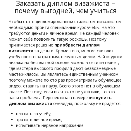
Заказать диплом визажиста –
почему выгодней, чем учиться
Чтобы стать дипломированным стилистом-визажистом
необходимо пройти специальный курс учебы. На это
требуются деньги и личное время. Не каждый человек
может себе позволить такую роскошь. Поэтому
принимается решение
приобрести диплом
визажиста
за деньги. Кроме того, многие считают
учебу просто затратным, ненужным делом. Найти уроки
визажа на бесплатной основе можно в сети интернет,
где мастера высокого профиля дают безвозмездные
мастер-классы. Вы являетесь единственным учеником,
поэтому можете по сто раз просматривать обучающее
видео, ставить на паузу. Всего этого нет в обучающем
классе. Поэтому, если вы что-то не ухватили, то это
ваши проблемы. Перспектива в намерении
купить
диплом визажиста
очевидна, поскольку не придется:
платить за учебу;
тратить личное время;
испытывать нервное напряжение.