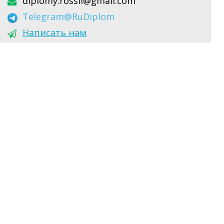
diplomy.rossii@gmail.com
Telegram
@RuDiplom
Написать нам