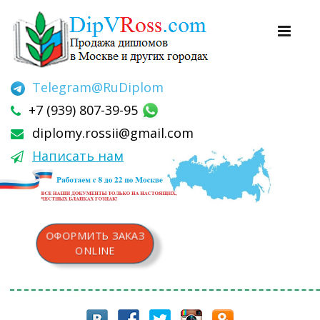
Telegram
@RuDiplom
+7 (939) 807-39-95
diplomy.rossii@gmail.com
Написать нам
ОФОРМИТЬ ЗАКАЗ
ONLINE