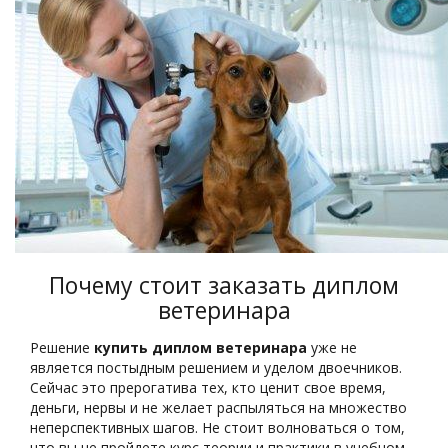
Почему стоит заказать диплом
ветеринара
Решение
купить диплом ветеринара
уже не
является постыдным решением и уделом двоечников.
Сейчас это прерогатива тех, кто ценит свое время,
деньги, нервы и не желает распыляться на множество
неперспективных шагов. Не стоит волноваться о том,
что вы не пройдете курс теории и практики в учебном