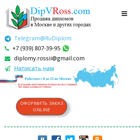
Telegram
@RuDiplom
+7 (939) 807-39-95
diplomy.rossii@gmail.com
Написать нам
ОФОРМИТЬ ЗАКАЗ
ONLINE