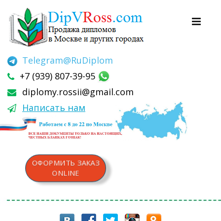
Telegram
@RuDiplom
+7 (939) 807-39-95
diplomy.rossii@gmail.com
Написать нам
ОФОРМИТЬ ЗАКАЗ
ONLINE