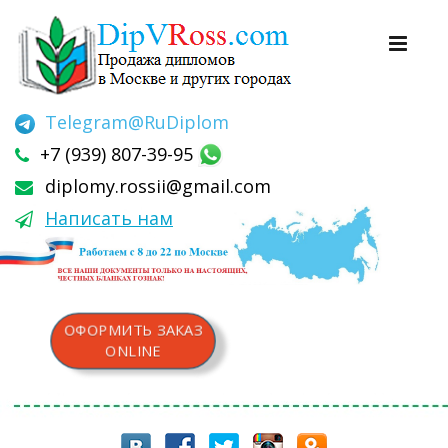
Telegram
@RuDiplom
+7 (939) 807-39-95
diplomy.rossii@gmail.com
Написать нам
ОФОРМИТЬ ЗАКАЗ
ONLINE