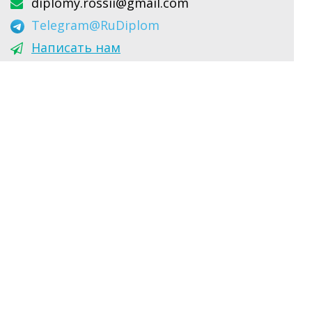
diplomy.rossii@gmail.com
Telegram
@RuDiplom
Написать нам