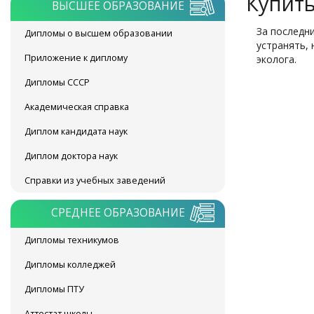
Купить
ВЫСШЕЕ ОБРАЗОВАНИЕ
За последн
Дипломы о высшем образовании
устранять,
Приложение к диплому
эколога.
Дипломы СССР
Академическая справка
Диплом кандидата наук
Диплом доктора наук
Справки из учебных заведений
СРЕДНЕЕ ОБРАЗОВАНИЕ
Дипломы техникумов
Дипломы колледжей
Дипломы ПТУ
Аттестат школы