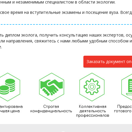
енным и незаменимым специалистом в области экологии.
 свое время на вступительные экзамены и посещение вуза. Все
ть диплом эколога, получить консультацию наших экспертов, ос
или направления, свяжитесь с нами любыми удобным способом и
.
Заказать документ on-