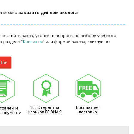
гда можно
заказать диплом эколога
!
уществить заказ, уточнить вопросы по выбору учебного
з раздела "
Контакты
"
или формой заказа
, кликнув по
line