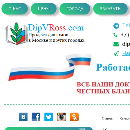
О НАС
ЦЕНЫ
ГОРОДА
ЗАКАЗАТЬ
Te
+7 
di
На
Главная
Специ