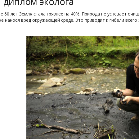
 диплом эколога
ие 60 лет Земля стала грязнее на 40%. Природа не успевает очи
 не нанося вред окружающей среде. Это приводит к гибели всего