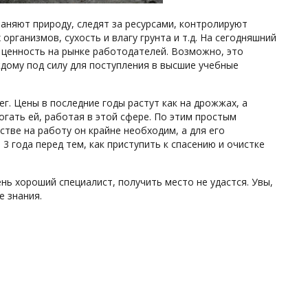
аняют природу, следят за ресурсами, контролируют
организмов, сухость и влагу грунта и т.д. На сегодняшний
а ценность на рынке работодателей. Возможно, это
ждому под силу для поступления в высшие учебные
ег. Цены в последние годы растут как на дрожжах, а
гать ей, работая в этой сфере. По этим простым
йстве на работу он крайне необходим, а для его
 года перед тем, как приступить к спасению и очистке
нь хороший специалист, получить место не удастся. Увы,
е знания.