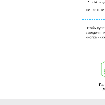
стать ц
Не тратьте
Чтобы купи
заведения 
кнопке ниже