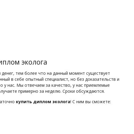
иплом эколога
 денег, тем более что на данный момент существует
енный в себе опытный специалист, но без доказательств и
 у нас. Мы отвечаем за качество, у нас приемлемые
лучаете примерно за неделю. Сроки обсуждаются.
статочно
купить диплом эколога
! С ним вы сможете: