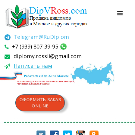
Telegram
@RuDiplom
+7 (939) 807-39-95
diplomy.rossii@gmail.com
Написать нам
ОФОРМИТЬ ЗАКАЗ
ONLINE