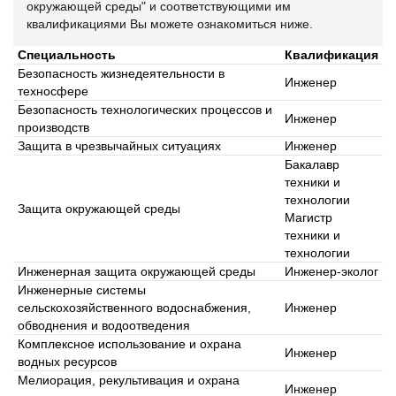
окружающей среды
" и соответствующими им
квалификациями Вы можете ознакомиться ниже.
Специальность
Квалификация
Безопасность жизнедеятельности в
Инженер
техносфере
Безопасность технологических процессов и
Инженер
производств
Защита в чрезвычайных ситуациях
Инженер
Бакалавр
техники и
технологии
Защита окружающей среды
Магистр
техники и
технологии
Инженерная защита окружающей среды
Инженер-эколог
Инженерные системы
сельскохозяйственного водоснабжения,
Инженер
обводнения и водоотведения
Комплексное использование и охрана
Инженер
водных ресурсов
Мелиорация, рекультивация и охрана
Инженер