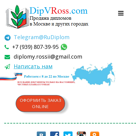
Telegram
@RuDiplom
+7 (939) 807-39-95
diplomy.rossii@gmail.com
Написать нам
ОФОРМИТЬ ЗАКАЗ
ONLINE