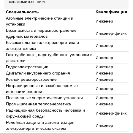
ознакомиться ниже.
Специальность
Квалификация
Атомные электрические станции и
Инженер
установки
Безопасность и нераспространение
Инженер-физик
ядерных материалов
Высоковольтная электроэнергетика и
Инженер
электротехника
Газотурбинные, паротурбинные установки и
Инженер
двигатели
Гидроэлектростанции
Инженер
Двигатели внутреннего сгорания
Инженер
Котлои реакторостроение
Инженер
Нетрадиционные и возобновляемые
Инженер
источники энергии
Плазменные энергетические установки
Инженер
Промышленная теплоэнергетика
Инженер
Радиационная безопасность человека и
Инженер-физик
окружающей среды
Релейная защита и автоматизация
Инженер
электроэнергетических систем