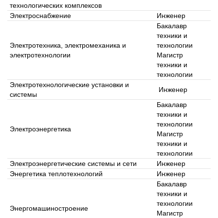
технологических комплексов
Электроснабжение
Инженер
Бакалавр
техники и
Электротехника, электромеханика и
технологии
электротехнологии
Магистр
техники и
технологии
Электротехнологические установки и
Инженер
системы
Бакалавр
техники и
технологии
Электроэнергетика
Магистр
техники и
технологии
Электроэнергетические системы и сети
Инженер
Энергетика теплотехнологий
Инженер
Бакалавр
техники и
технологии
Энергомашиностроение
Магистр