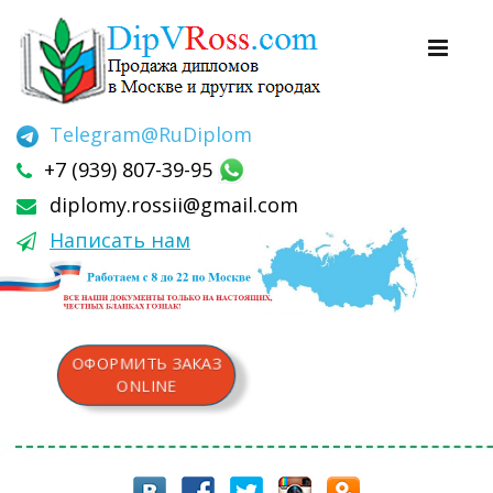
Telegram
@RuDiplom
+7 (939) 807-39-95
diplomy.rossii@gmail.com
Написать нам
ОФОРМИТЬ ЗАКАЗ
ONLINE