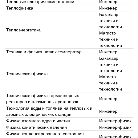
Тепловые электрические станции
Инженер
Теплофизика
Инженер
Бакалавр
техники и
технологии
Теплоэнергетика
Магистр
техники и
технологии
Техника и физика низких температур
Инженер
Бакалавр
техники и
технологии
Техническая физика
Магистр
техники и
технологии
Техническая физика термоядерных
Инженер
реакторов и плазменных установок
Технология воды и топлива на тепловых и
Инженер
атомных электрических станция
Физика атомного ядра и частиц
Инженер-физик
Физика кинетических явлений
Инженер-физик
Физика конденсированного состояния
Инженер-физик