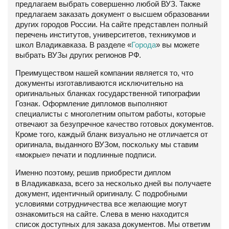
предлагаем выбрать совершенно любой ВУЗ. Также
предлагаем заказать документ о высшем образовании
других городов России. На сайте представлен полный
перечень институтов, университетов, техникумов и
школ Владикавказа. В разделе «
Города
» вы можете
выбрать ВУЗы других регионов РФ.
Преимуществом нашей компании является то, что
документы изготавливаются исключительно на
оригинальных бланках государственной типографии
Гознак. Оформление дипломов выполняют
специалисты с многолетним опытом работы, которые
отвечают за безупречное качество готовых документов.
Кроме того, каждый бланк визуально не отличается от
оригинала, выданного ВУЗом, поскольку мы ставим
«мокрые» печати и подлинные подписи.
Именно поэтому, решив приобрести диплом
в
Владикавказа
, всего за несколько дней вы получаете
документ, идентичный оригиналу. С подробными
условиями сотрудничества все желающие могут
ознакомиться на сайте. Слева в меню находится
список доступных для заказа документов. Мы ответим