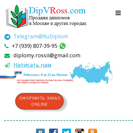
Telegram
@RuDiplom
+7 (939) 807-39-95
diplomy.rossii@gmail.com
Написать нам
ОФОРМИТЬ ЗАКАЗ
ONLINE