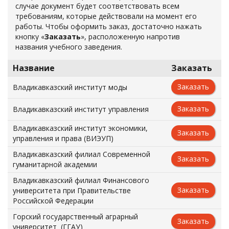
случае документ будет соответствовать всем
требованиям, которые действовали на момент его
работы. Чтобы оформить заказ, достаточно нажать
кнопку «
Заказать
», расположенную напротив
названия учебного заведения.
Название
Заказать
Заказать
Владикавказский институт моды
Заказать
Владикавказский институт управления
Владикавказский институт экономики,
Заказать
управления и права (ВИЭУП)
Владикавказский филиал Современной
Заказать
гуманитарной академии
Владикавказский филиал Финансового
Заказать
университета при Правительстве
Российской Федерации
Горский государственный аграрный
Заказать
университет (ГГАУ)