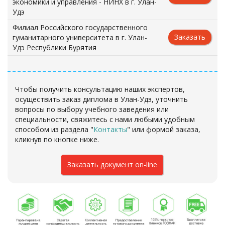
экономики и управления - НИНХ в г. Улан-
Удэ
Филиал Российского государственного
Заказать
гуманитарного университета в г. Улан-
Удэ Республики Бурятия
Чтобы получить консультацию наших экспертов,
осуществить заказ диплома в Улан-Удэ, уточнить
вопросы по выбору учебного заведения или
специальности, свяжитесь с нами любыми удобным
способом из раздела "
Контакты
"
или формой заказа
,
кликнув по кнопке ниже.
Заказать документ on-line