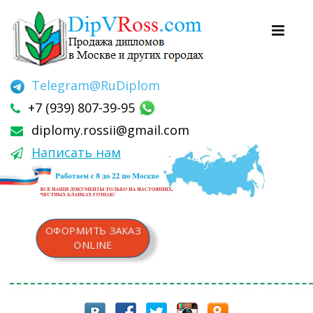
Telegram
@RuDiplom
+7 (939) 807-39-95
diplomy.rossii@gmail.com
Написать нам
ОФОРМИТЬ ЗАКАЗ
ONLINE