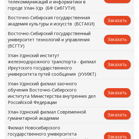
телекоммуникаций и информатики в
городе Улан-Удэ (БФ СибГУТИ)
Восточно-Сибирская государственная
Заказать
академия культуры и искусств (ВСГАКИ)
Восточно-Сибирский государственный
Заказать
университет технологий и управления
(ВСГТУ)
Улан-Удэнский институт
железнодорожного транспорта - филиал
Заказать
Иркутского государственного
университета путей сообщения (УУИЖТ)
Улан-Удэнский филиал заочного
обучения Восточно-Сибирского
Заказать
института Министерства внутренних дел
Российской Федерации
Улан-Удэнский филиал Современной
Заказать
гуманитарной академии
Филиал Новосибирского
государственного университета
Заказать