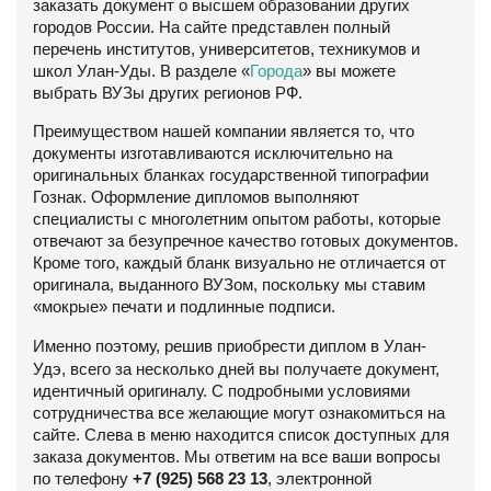
заказать документ о высшем образовании других
городов России. На сайте представлен полный
перечень институтов, университетов, техникумов и
школ Улан-Уды. В разделе «
Города
» вы можете
выбрать ВУЗы других регионов РФ.
Преимуществом нашей компании является то, что
документы изготавливаются исключительно на
оригинальных бланках государственной типографии
Гознак. Оформление дипломов выполняют
специалисты с многолетним опытом работы, которые
отвечают за безупречное качество готовых документов.
Кроме того, каждый бланк визуально не отличается от
оригинала, выданного ВУЗом, поскольку мы ставим
«мокрые» печати и подлинные подписи.
Именно поэтому, решив приобрести диплом в
Улан-
Удэ
, всего за несколько дней вы получаете документ,
идентичный оригиналу. С подробными условиями
сотрудничества все желающие могут ознакомиться на
сайте. Слева в меню находится список доступных для
заказа документов. Мы ответим на все ваши вопросы
по телефону
+7 (925) 568 23 13
, электронной