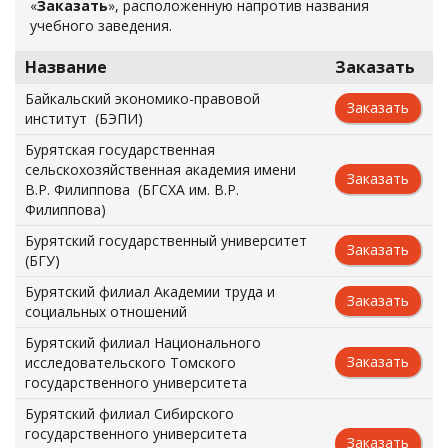
«
Заказать
», расположенную напротив названия
учебного заведения.
Название
Заказать
Байкальский экономико-правовой
Заказать
институт (БЭПИ)
Бурятская государственная
сельскохозяйственная академия имени
Заказать
В.Р. Филиппова (БГСХА им. В.Р.
Филиппова)
Бурятский государственный университет
Заказать
(БГУ)
Бурятский филиал Академии труда и
Заказать
социальных отношений
Бурятский филиал Национального
Заказать
исследовательского Томского
государственного университета
Бурятский филиал Сибирского
государственного университета
Заказать