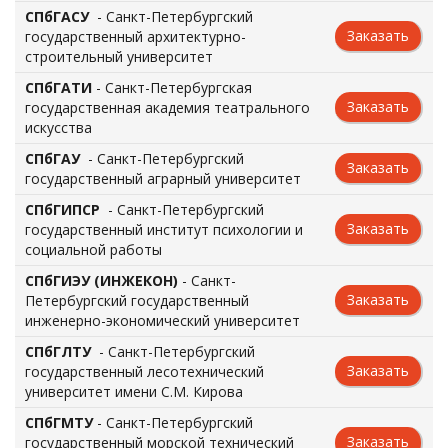
СПбГАСУ
- Санкт-Петербургский
Заказать
государственный архитектурно-
строительный университет
СПбГАТИ
- Санкт-Петербургская
Заказать
государственная академия театрального
искусства
СПбГАУ
- Санкт-Петербургский
Заказать
государственный аграрный университет
СПбГИПСР
- Санкт-Петербургский
Заказать
государственный институт психологии и
социальной работы
СПбГИЭУ (ИНЖЕКОН)
- Санкт-
Заказать
Петербургский государственный
инженерно-экономический университет
СПбГЛТУ
- Санкт-Петербургский
Заказать
государственный лесотехнический
университет имени С.М. Кирова
СПбГМТУ
- Санкт-Петербургский
Заказать
государственный морской технический