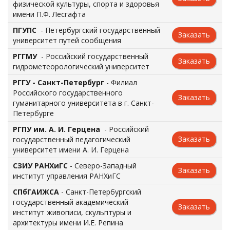
физической культуры, спорта и здоровья
имени П.Ф. Лесгафта
ПГУПС
- Петербургский государственный
Заказать
университет путей сообщения
РГГМУ
- Российский государственный
Заказать
гидрометеорологический университет
РГГУ - Санкт-Петербург
- Филиал
Российского государственного
Заказать
гуманитарного университета в г. Санкт-
Петербурге
РГПУ им. А. И. Герцена
- Российский
Заказать
государственный педагогический
университет имени А. И. Герцена
СЗИУ РАНХиГС
- Северо-Западный
Заказать
институт управления РАНХиГС
СПбГАИЖСА
- Санкт-Петербургский
государственный академический
Заказать
институт живописи, скульптуры и
архитектуры имени И.Е. Репина