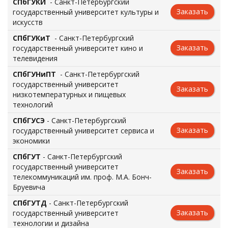
СПбГУКИ
- Санкт-Петербургский
Заказать
государственный университет культуры и
искусств
СПбГУКиТ
- Санкт-Петербургский
Заказать
государственный университет кино и
телевидения
СПбГУНиПТ
- Санкт-Петербургский
государственный университет
Заказать
низкотемпературных и пищевых
технологий
СПбГУСЭ
- Санкт-Петербургский
Заказать
государственный университет сервиса и
экономики
СПбГУТ
- Санкт-Петербургский
государственный университет
Заказать
телекоммуникаций им. проф. М.А. Бонч-
Бруевича
СПбГУТД
- Санкт-Петербургский
Заказать
государственный университет
технологии и дизайна