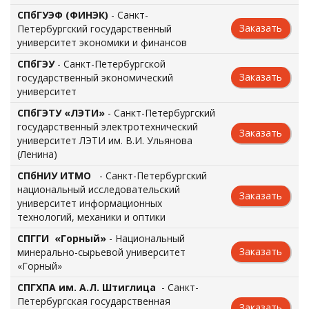
СПбГУЭФ (ФИНЭК)
- Санкт-
Заказать
Петербургский государственный
университет экономики и финансов
СПбГЭУ
- Санкт-Петербургской
Заказать
государственный экономический
университет
СПбГЭТУ «ЛЭТИ»
- Санкт-Петербургский
государственный электротехнический
Заказать
университет ЛЭТИ им. В.И. Ульянова
(Ленина)
СПбНИУ ИТМО
- Санкт-Петербургский
национальный исследовательский
Заказать
университет информационных
технологий, механики и оптики
СПГГИ «Горный»
- Национальный
Заказать
минерально-сырьевой университет
«Горный»
СПГХПА им. А.Л. Штиглица
- Санкт-
Петербургская государственная
Заказать