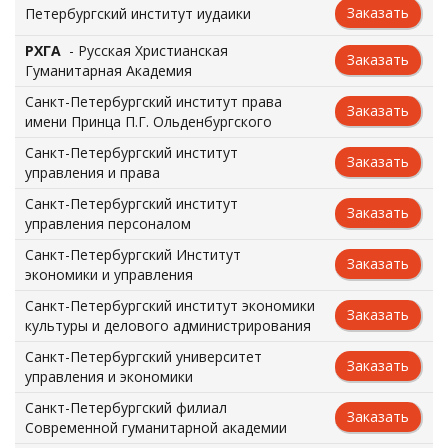
Заказать
Петербургский институт иудаики
РХГА
- Русская Христианская
Заказать
Гуманитарная Академия
Санкт-Петербургский институт права
Заказать
имени Принца П.Г. Ольденбургского
Санкт-Петербургский институт
Заказать
управления и права
Санкт-Петербургский институт
Заказать
управления персоналом
Санкт-Петербургский Институт
Заказать
экономики и управления
Санкт-Петербургский институт экономики
Заказать
культуры и делового администрирования
Санкт-Петербургский университет
Заказать
управления и экономики
Санкт-Петербургский филиал
Заказать
Современной гуманитарной академии