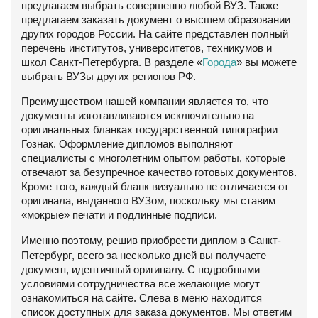
предлагаем выбрать совершенно любой ВУЗ. Также
предлагаем заказать документ о высшем образовании
других городов России. На сайте представлен полный
перечень институтов, университетов, техникумов и
школ Санкт-Петербурга. В разделе «
Города
» вы можете
выбрать ВУЗы других регионов РФ.
Преимуществом нашей компании является то, что
документы изготавливаются исключительно на
оригинальных бланках государственной типографии
Гознак. Оформление дипломов выполняют
специалисты с многолетним опытом работы, которые
отвечают за безупречное качество готовых документов.
Кроме того, каждый бланк визуально не отличается от
оригинала, выданного ВУЗом, поскольку мы ставим
«мокрые» печати и подлинные подписи.
Именно поэтому, решив приобрести диплом в
Санкт-
Петербург
, всего за несколько дней вы получаете
документ, идентичный оригиналу. С подробными
условиями сотрудничества все желающие могут
ознакомиться на сайте. Слева в меню находится
список доступных для заказа документов. Мы ответим