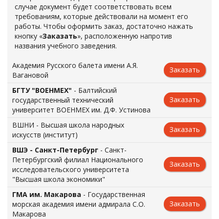
случае документ будет соответствовать всем
требованиям, которые действовали на момент его
работы. Чтобы оформить заказ, достаточно нажать
кнопку «
Заказать
», расположенную напротив
названия учебного заведения.
Академия Русского балета имени А.Я.
Заказать
Вагановой
БГТУ "ВОЕНМЕХ"
- Балтийский
Заказать
государственный технический
университет ВОЕНМЕХ им. Д.Ф. Устинова
ВШНИ - Высшая школа народных
Заказать
искусств (институт)
ВШЭ - Санкт-Петербург
- Санкт-
Петербургский филиал Национального
Заказать
исследовательского университета
"Высшая школа экономики"
ГМА им. Макарова
- Государственная
Заказать
морская академия имени адмирала С.О.
Макарова