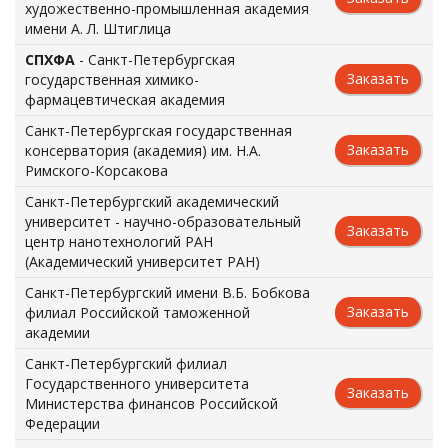
художественно-промышленная академия
имени А. Л. Штиглица
СПХФА
- Санкт-Петербургская
Заказать
государственная химико-
фармацевтическая академия
Санкт-Петербургская государственная
Заказать
консерватория (академия) им. Н.А.
Римского-Корсакова
Санкт-Петербургский академический
университет - научно-образовательный
Заказать
центр нанотехнологий РАН
(Академический университет РАН)
Санкт-Петербургский имени В.Б. Бобкова
Заказать
филиал Российской таможенной
академии
Санкт-Петербургский филиал
Государственного университета
Заказать
Министерства финансов Российской
Федерации