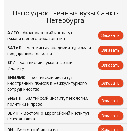
Негосударственные вузы Санкт-
Петербурга
АИГО
- Академический институт
Заказать
гуманитарного образования
БАТиП
- Балтийская академия туризма и
Заказать
предпринимательства
БГИ
- Балтийский Гуманитарный
Заказать
Институт
БИИЯМС
- Балтийский институт
Заказать
иностранных языков и межкультурного
сотрудничества
БИЭПП
- Балтийский институт экологии,
Заказать
политики и права
ВЕИП
- Восточно-Европейский институт
Заказать
психоанализа
Заказать
ВИ
- Восточный институт