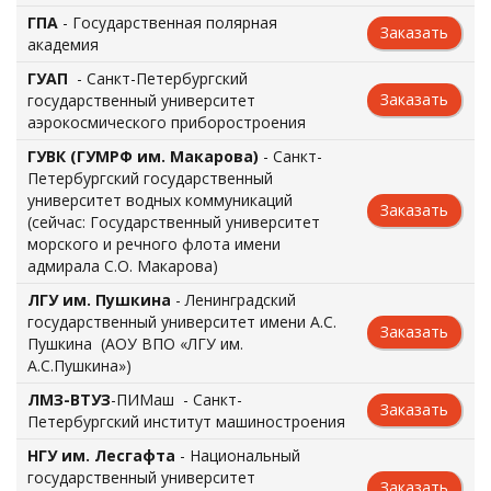
ГПА
- Государственная полярная
Заказать
академия
ГУАП
- Санкт-Петербургский
Заказать
государственный университет
аэрокосмического приборостроения
ГУВК (ГУМРФ им. Макарова)
- Санкт-
Петербургский государственный
университет водных коммуникаций
Заказать
(сейчас: Государственный университет
морского и речного флота имени
адмирала С.О. Макарова)
ЛГУ им. Пушкина
- Ленинградский
государственный университет имени А.С.
Заказать
Пушкина (АОУ ВПО «ЛГУ им.
А.С.Пушкина»)
ЛМЗ-ВТУЗ
-ПИМаш - Санкт-
Заказать
Петербургский институт машиностроения
НГУ им. Лесгафта
- Национальный
государственный университет
Заказать