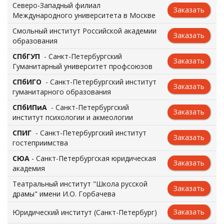
Северо-Западный филиал
Заказать
Международного университета в Москве
Смольный институт Российской академии
Заказать
образования
СПбГУП
- Санкт-Петербургский
Заказать
Гуманитарный университет профсоюзов
СПбИГО
- Санкт-Петербургский институт
Заказать
гуманитарного образования
СПбИПиА
- Санкт-Петербургский
Заказать
институт психологии и акмеологии
СПИГ
- Санкт-Петербургский институт
Заказать
гостеприимства
СЮА
- Санкт-Петербургская юридическая
Заказать
академия
Театральный институт "Школа русской
Заказать
драмы" имени И.О. Горбачева
Заказать
Юридический институт (Санкт-Петербург)