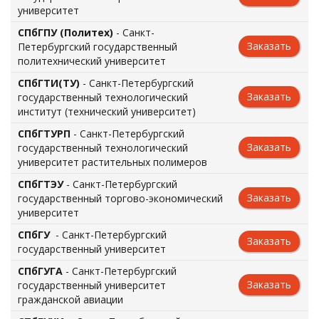
университет
СПбГПУ (Политех)
- Санкт-
Заказать
Петербургский государственный
политехнический университет
СПбГТИ(ТУ)
- Санкт-Петербургский
Заказать
государственный технологический
институт (технический университет)
СПбГТУРП
- Санкт-Петербургский
Заказать
государственный технологический
университет растительных полимеров
СПбГТЭУ
- Санкт-Петербургский
Заказать
государственный торгово-экономический
университет
СПбГУ
- Санкт-Петербургский
Заказать
государственный университет
СПбГУГА
- Санкт-Петербургский
Заказать
государственный университет
гражданской авиации