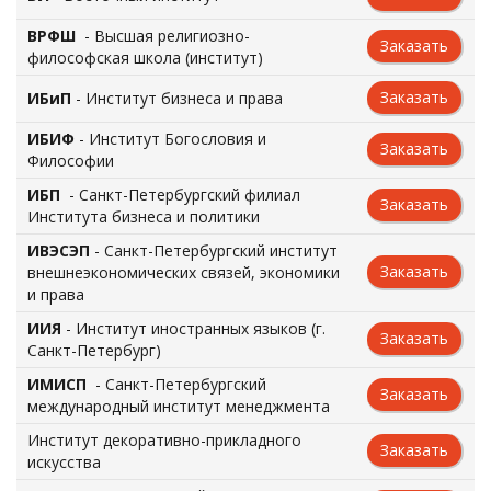
ВРФШ
- Высшая религиозно-
Заказать
философская школа (институт)
Заказать
ИБиП
- Институт бизнеса и права
ИБИФ
- Институт Богословия и
Заказать
Философии
ИБП
- Санкт-Петербургский филиал
Заказать
Института бизнеса и политики
ИВЭСЭП
- Санкт-Петербургский институт
Заказать
внешнеэкономических связей, экономики
и права
ИИЯ
- Институт иностранных языков (г.
Заказать
Санкт-Петербург)
ИМИСП
- Санкт-Петербургский
Заказать
международный институт менеджмента
Институт декоративно-прикладного
Заказать
искусства