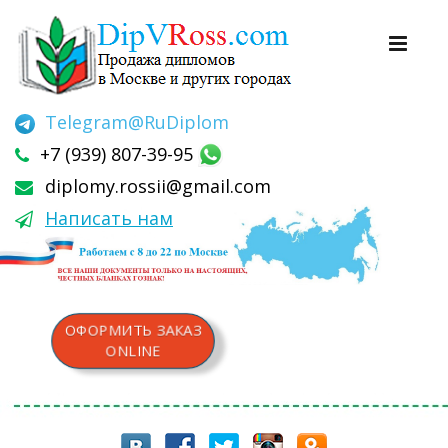
Telegram
@RuDiplom
+7 (939) 807-39-95
diplomy.rossii@gmail.com
Написать нам
ОФОРМИТЬ ЗАКАЗ
ONLINE