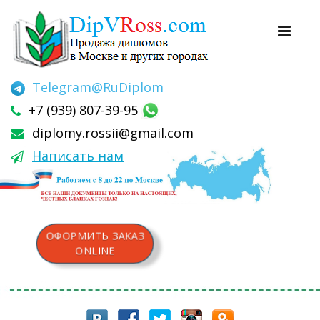
Telegram
@RuDiplom
+7 (939) 807-39-95
diplomy.rossii@gmail.com
Написать нам
ОФОРМИТЬ ЗАКАЗ
ONLINE