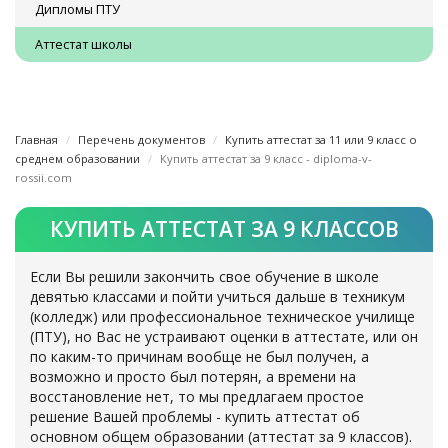
Дипломы ПТУ
Аттестат школы
Главная
Перечень документов
Купить аттестат за 11 или 9 класс о
среднем образовании
Купить аттестат за 9 класс - diploma-v-
rossii.com
КУПИТЬ АТТЕСТАТ ЗА 9 КЛАССОВ
Если Вы решили закончить свое обучение в школе
девятью классами и пойти учиться дальше в техникум
(колледж) или профессиональное техническое училище
(ПТУ), но Вас не устраивают оценки в аттестате, или он
по каким-то причинам вообще не был получен, а
возможно и просто был потерян, а времени на
восстановление нет, то мы предлагаем простое
решение Вашей проблемы - купить аттестат об
основном общем образовании (аттестат за 9 классов).