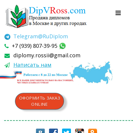
Telegram
@RuDiplom
+7 (939) 807-39-95
diplomy.rossii@gmail.com
Написать нам
ОФОРМИТЬ ЗАКАЗ
ONLINE