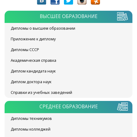
ВЫСШЕЕ ОБРАЗОВАНИЕ
Дипломы о высшем образовании
Приложение к диплому
Дипломы СССР
Академическая справка
Диплом кандидата наук
Диплом доктора наук
Справки из учебных заведений
СРЕДНЕЕ ОБРАЗОВАНИЕ
Дипломы техникумов
Дипломы колледжей